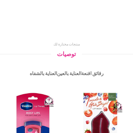
منتجات مختارة لك
توصيات
رقائق اقنعة
العناية بالعين
العناية بالشفاه