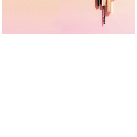
أحمر الشفاه
والصبغة
الفئات
شاهد المزيد