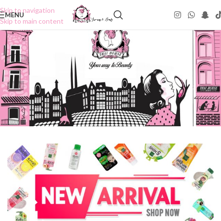
Skip to navigation
MENU
Skip to main content