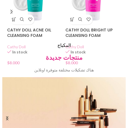
C
CATHY DOLL ACNE OIL
CATHY DOLL BRIGHT UP
C
CLEANSING FOAM
CLEANSING FOAM
M
المكياج
Ou
Cathy Doll
Cathy Doll
In stock
In stock
منتجات جديدة
$
8
$
8.000
$
8.000
هناك تشكيلات مختلفة متوفرة اونلاين