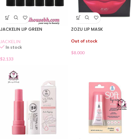
ZOZU LIP MASK
JACKELIN LIP GREEN
Out of stock
JACKELIN
In stock
$
8.000
$
2.133